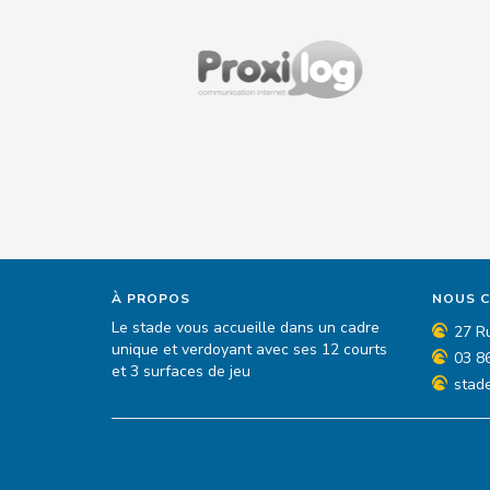
À PROPOS
NOUS 
Le stade vous accueille dans un cadre
27 R
unique et verdoyant avec ses 12 courts
03 8
et 3 surfaces de jeu
stad