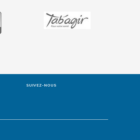
SUIVEZ-NOUS