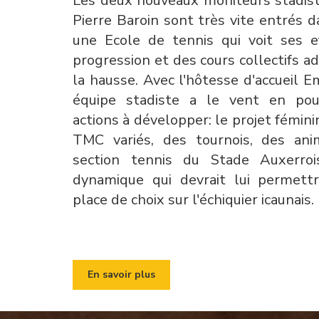
Les deux nouveaux moniteurs stadis
Pierre Baroin sont très vite entrés da
une Ecole de tennis qui voit ses e
progression et des cours collectifs ad
la hausse. Avec l'hôtesse d'accueil Em
équipe stadiste a le vent en po
actions à développer: le projet fémini
TMC variés, des tournois, des anim
section tennis du Stade Auxerro
dynamique qui devrait lui permett
place de choix sur l'échiquier icaunais.
En savoir plus