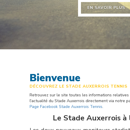
EN SAVOIR PLUS
Bienvenue
DÉCOUVREZ LE STADE AUXERROIS TENNIS
Retrouvez sur le site toutes les informations relatives
l'actualité du Stade Auxerrois directement via notre p
Page Facebook Stade Auxerrois Tennis
.
Le Stade Auxerrois à l