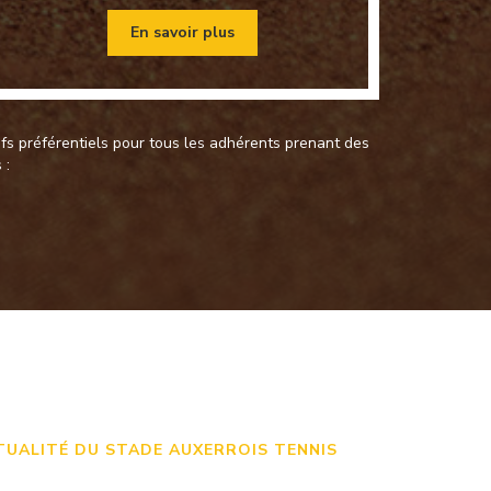
En savoir plus
fs préférentiels pour tous les adhérents prenant des
 :
TUALITÉ DU STADE AUXERROIS TENNIS