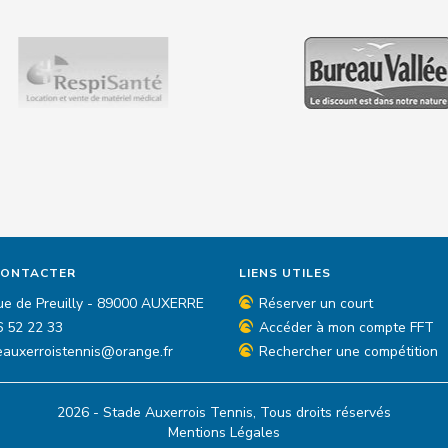
CONTACTER
LIENS UTILES
ue de Preuilly - 89000 AUXERRE
Réserver un court
6 52 22 33
Accéder à mon compte FFT
eauxerroistennis@orange.fr
Rechercher une compétition
2026 - Stade Auxerrois Tennis, Tous droits réservés
Mentions Légales