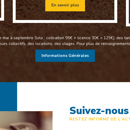
En savoir plus
 mai à septembre Solo : cotisation 95€ + licence 30€ = 125€), des tari
ours collectifs, des locations, des stages. Pour plus de renseignements
Informations Générales
Suivez-nous
RESTEZ INFORMÉ DE L'AC